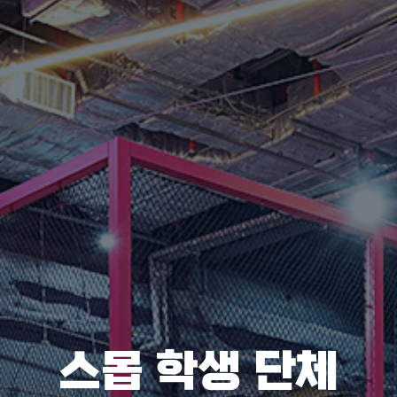
스몹 학생 단체