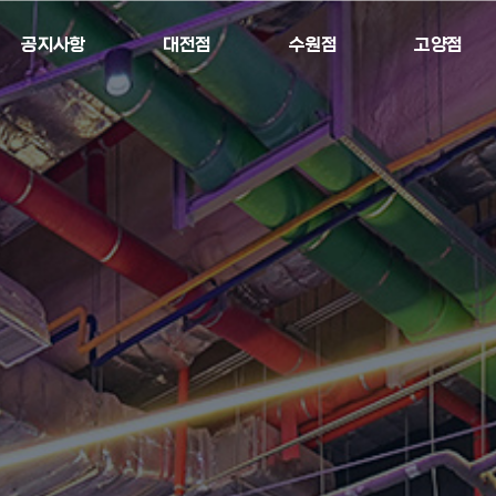
공지사항
대전점
수원점
고양점